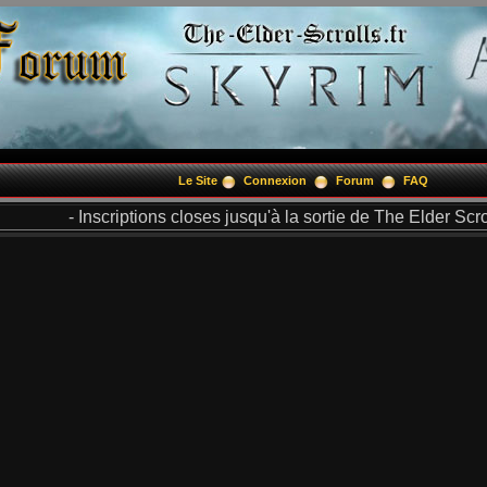
Le Site
Connexion
Forum
FAQ
- Inscriptions closes jusqu'à la sortie de The Elder Scrol