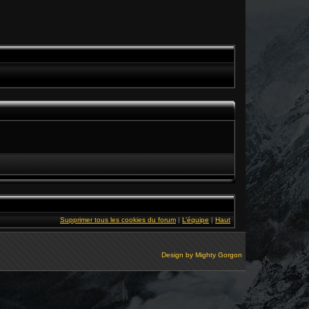
Supprimer tous les cookies du forum
|
L’équipe
|
Haut
Design by
Mighty Gorgon