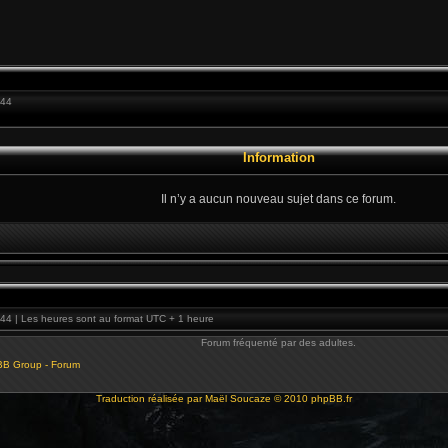
:44
Information
Il n’y a aucun nouveau sujet dans ce forum.
44 | Les heures sont au format UTC + 1 heure
Forum fréquenté par des adultes.
BB Group - Forum
Traduction réalisée par
Maël Soucaze
© 2010
phpBB.fr