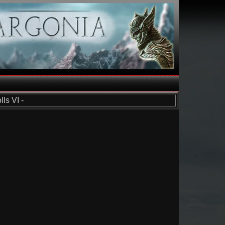
ls VI -