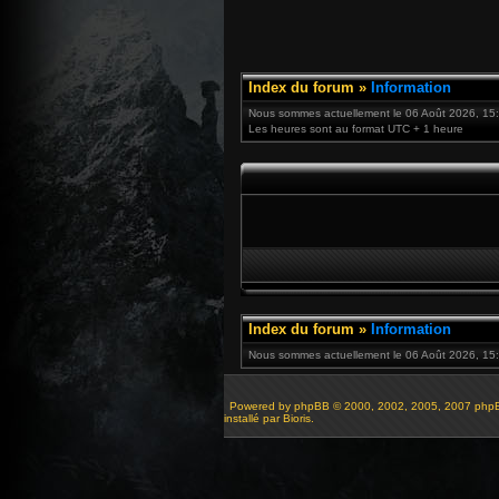
Index du forum
»
Information
Nous sommes actuellement le 06 Août 2026, 15
Les heures sont au format UTC + 1 heure
Index du forum
»
Information
Nous sommes actuellement le 06 Août 2026, 15:
Powered by
phpBB
© 2000, 2002, 2005, 2007 php
installé par Bioris.