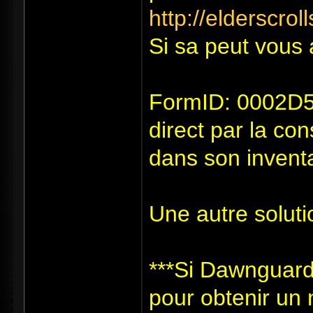
http://elderscro
Si sa peut vous 
FormID: 0002D51
direct par la co
dans son inventai
Une autre soluti
***Si Dawnguard 
pour obtenir un n