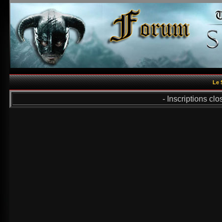
Le 
- Inscriptions cl