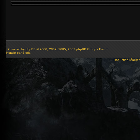
Powered by
phpBB
© 2000, 2002, 2005, 2007 phpBB Group - Forum
installé par Bioris.
Traduction réalisé