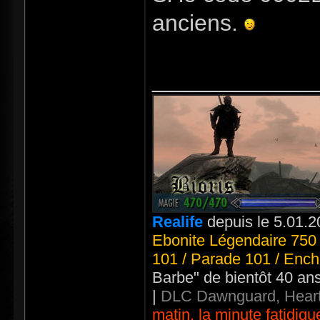
anciens.
_____________
Realife
depuis le 5.01.2
Ebonite Légendaire 750 
101 / Parade 101 / Ench
Barbe" de bientôt 40 an
|
DLC Dawnguard, Heart
matin, la minute fatidiqu