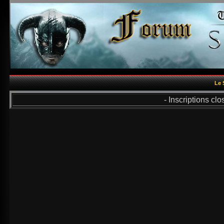
Le 
- Inscriptions cl