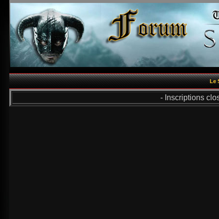
Le 
- Inscriptions cl