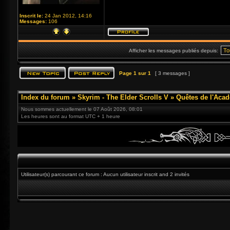
Inscrit le:
24 Jan 2012, 14:16
Messages:
106
Afficher les messages publiés depuis:
Page
1
sur
1
[ 3 messages ]
Index du forum
»
Skyrim - The Elder Scrolls V
»
Quêtes de l'Acad
Nous sommes actuellement le 07 Août 2026, 08:01
Les heures sont au format UTC + 1 heure
Utilisateur(s) parcourant ce forum : Aucun utilisateur inscrit and 2 invités