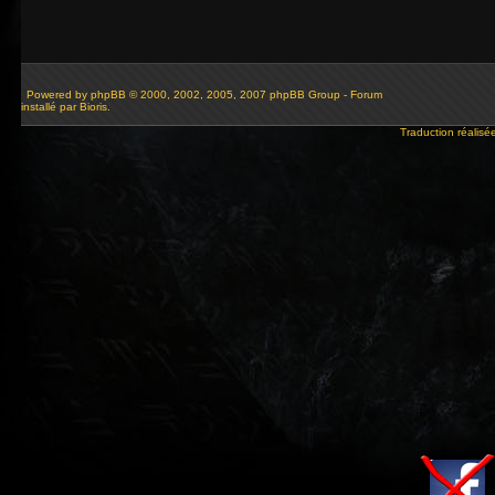
Powered by
phpBB
© 2000, 2002, 2005, 2007 phpBB Group - Forum
installé par Bioris.
Traduction réalisé