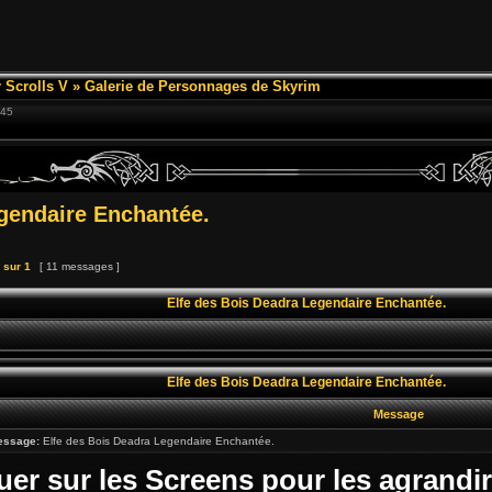
 Scrolls V
»
Galerie de Personnages de Skyrim
:45
gendaire Enchantée.
sur
1
[ 11 messages ]
Elfe des Bois Deadra Legendaire Enchantée.
Elfe des Bois Deadra Legendaire Enchantée.
Message
essage:
Elfe des Bois Deadra Legendaire Enchantée.
uer sur les Screens pour les agrandir