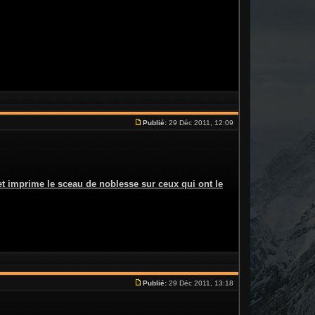
Publié:
29 Déc 2011, 12:09
t imprime le sceau de noblesse sur ceux qui ont le
Publié:
29 Déc 2011, 13:18