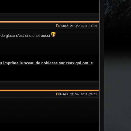
Publié:
21 Déc 2011, 16:36
s de glace c'est one shot aussi
t imprime le sceau de noblesse sur ceux qui ont le
Publié:
28 Déc 2011, 22:01