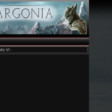
ls VI -