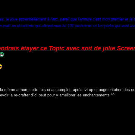
, je joue essentiellement à l'arc, pareil que l'armure c'est mon premier et je 
n craft un deuxième qui attend mon lvl 101 archeterie et les perks qui vont a
endrais étayer ce Topic avec soit de jolie Scree
 la même armure cette fois-ci au complet, après lvl up et augmentation des 
evoir la re-crafter d'ici peut pour y améliorer les enchantements ^^