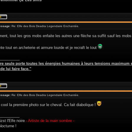
essage:
Re: Elfe des Bois Deadra Legendaire Enchantée.
ent, tout les gros mobs enfaite les autres une flèche sa suffit sauf les mob
te tout en archeterie et armure lourde et je recraft le tout
__________
re seule porte toutes les énergies humaines à leurs tensions maximum e
e lui faire face."
essage:
Re: Elfe des Bois Deadra Legendaire Enchantée.
cool la première photo sur le cheval. Ca fait diabolique !
__________
izst l'Elfe noire
- Artiste de la main sombre -
Nocturne !