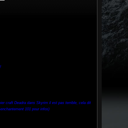
!
 craft Deadra dans Skyrim il est pas terrible, cela dit
t enchantement 101 pour infos)