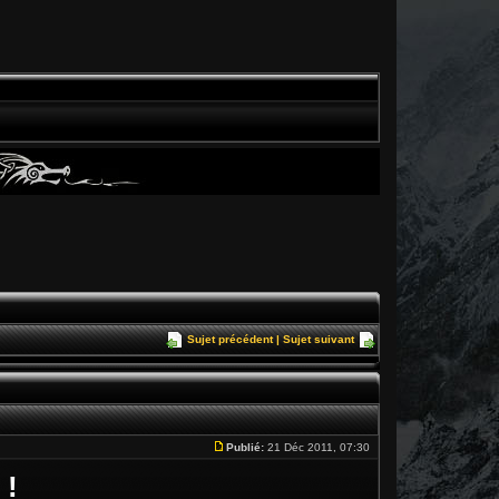
Sujet précédent
|
Sujet suivant
Publié:
21 Déc 2011, 07:30
 !