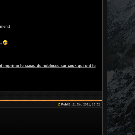
ement)
ge
t imprime le sceau de noblesse sur ceux qui ont le
Publié:
21 Déc 2011, 12:52