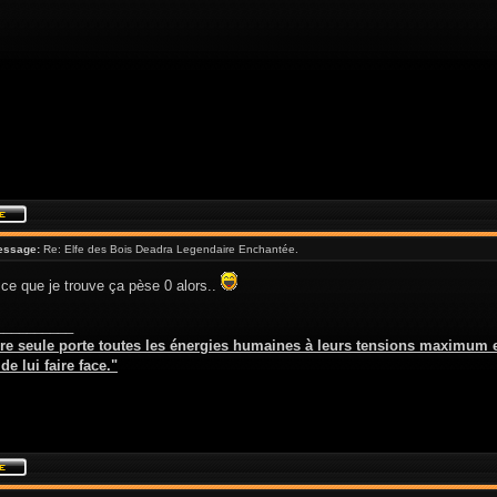
essage:
Re: Elfe des Bois Deadra Legendaire Enchantée.
ce que je trouve ça pèse 0 alors..
__________
re seule porte toutes les énergies humaines à leurs tensions maximum e
e lui faire face."