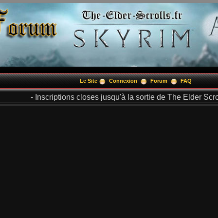
Le Site
Connexion
Forum
FAQ
- Inscriptions closes jusqu'à la sortie de The Elder Scrol