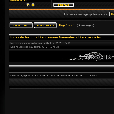
Afficher les messages publiés depuis:
Page
1
sur
1
[ 3 messages ]
Index du forum
»
Discussions Générales
»
Discuter de tout
Nous sommes actuellement le 07 Août 2026, 05:12
Les heures sont au format UTC + 1 heure
Utilisateur(s) parcourant ce forum : Aucun utilisateur inscrit and 207 invités