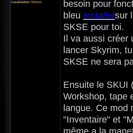
besoin pour fonct
Localisation:
Oblivion
bleu
installer
sur 
SKSE pour toi.
Il va aussi crée
lancer Skyrim, tu
SKSE ne sera pa
Ensuite le SKUI 
Workshop, tape e
langue. Ce mod m
"Inventaire" et "
même a la manett