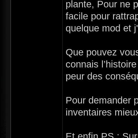
plante, Pour ne pa
facile pour rattr
quelque mod et j'
Que pouvez vous 
connais l’histoire
peur des conséqu
Pour demander pl
inventaires mieux
Et enfin PS : Su