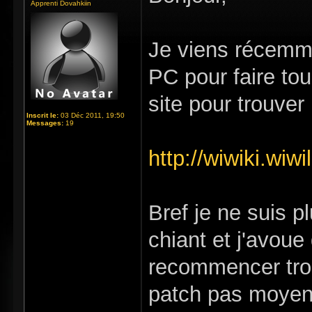
Apprenti Dovahkiin
Je viens récemme
PC pour faire tou
site pour trouver 
Inscrit le:
03 Déc 2011, 19:50
Messages:
19
http://wiwiki.wiw
Bref je ne suis 
chiant et j'avoue
recommencer troi
patch pas moyen 