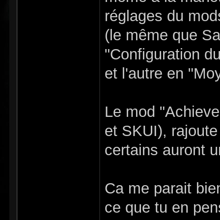
réglages du mods
(le même que Sau
"Configuration d
et l'autre en "Mo
Le mod "Achieve 
et SKUI), rajoute
certains auront un
Ca me parait bie
ce que tu en pen