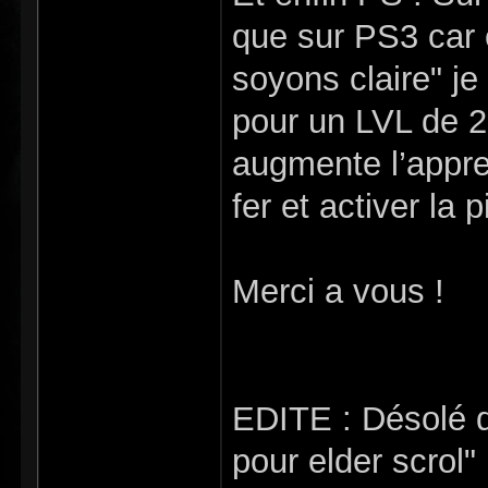
que sur PS3 car 
soyons claire" j
pour un LVL de 25
augmente l’appre
fer et activer la p
Merci a vous !
EDITE : Désolé d'
pour elder scrol"