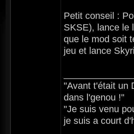
Petit conseil : Po
SKSE), lance le 
que le mod soit t
jeu et lance Sky
_____________
"Avant t'était un
dans l'genou !"
"Je suis venu pou
je suis a court d