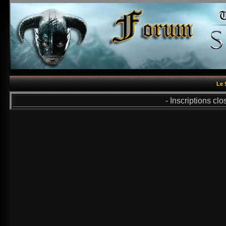
Le 
- Inscriptions cl