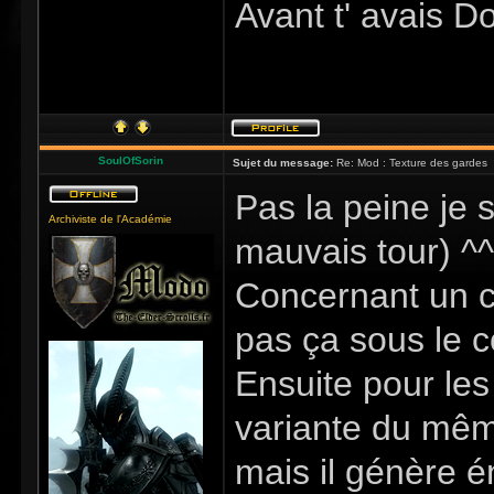
Avant t' avais D
SoulOfSorin
Sujet du message:
Re: Mod : Texture des gardes
Pas la peine je 
Archiviste de l'Académie
mauvais tour) ^^
Concernant un c
pas ça sous le c
Ensuite pour les
variante du mêm
mais il génère é