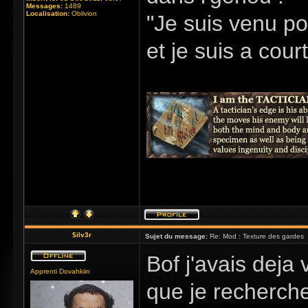
Messages:
1489
Localisation:
Oblivion
"Je suis venu po
et je suis a cour
$ilv3r
Sujet du message:
Re: Mod : Texture des gardes
Bof j'avais dej
Apprenti Dovahkiin
que je recherche