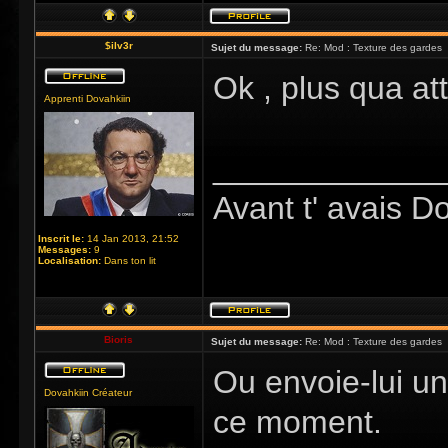
$ilv3r
Sujet du message:
Re: Mod : Texture des gardes
Ok , plus qua at
Apprenti Dovahkiin
_____________
Avant t' avais D
Inscrit le:
14 Jan 2013, 21:52
Messages:
9
Localisation:
Dans ton lit
Bioris
Sujet du message:
Re: Mod : Texture des gardes
Ou envoie-lui un
Dovahkiin Créateur
ce moment.