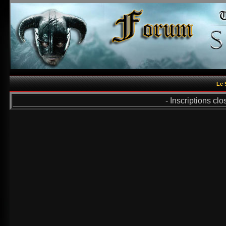
Le 
- Inscriptions cl