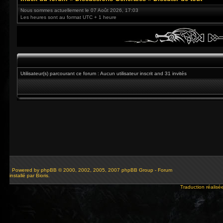
Nous sommes actuellement le 07 Août 2026, 17:03
Les heures sont au format UTC + 1 heure
Utilisateur(s) parcourant ce forum : Aucun utilisateur inscrit and 31 invités
Powered by
phpBB
© 2000, 2002, 2005, 2007 phpBB Group - Forum
installé par Bioris.
Traduction réalisé