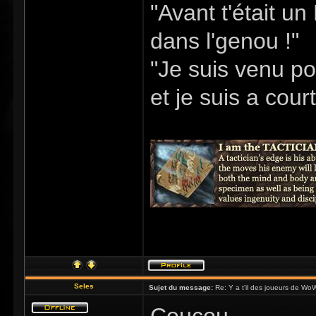
"Avant t'était u
dans l'genou !"
"Je suis venu po
et je suis a cour
Seles
Sujet du message:
Re: Y a t'il des joueurs de Wo