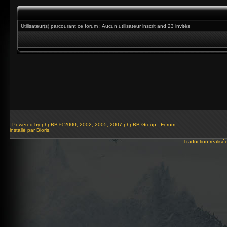
Utilisateur(s) parcourant ce forum : Aucun utilisateur inscrit and 23 invités
Powered by
phpBB
© 2000, 2002, 2005, 2007 phpBB Group - Forum
installé par Bioris.
Traduction réalisé