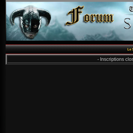
Le 
- Inscriptions cl