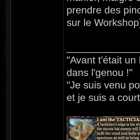
prendre des pinc
sur le Workshop
_____________
"Avant t'était u
dans l'genou !"
"Je suis venu po
et je suis a cour