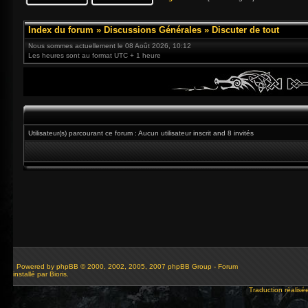
Index du forum
»
Discussions Générales
»
Discuter de tout
Nous sommes actuellement le 08 Août 2026, 10:12
Les heures sont au format UTC + 1 heure
Utilisateur(s) parcourant ce forum : Aucun utilisateur inscrit and 8 invités
Powered by
phpBB
© 2000, 2002, 2005, 2007 phpBB Group - Forum
installé par Bioris.
Traduction réalisé