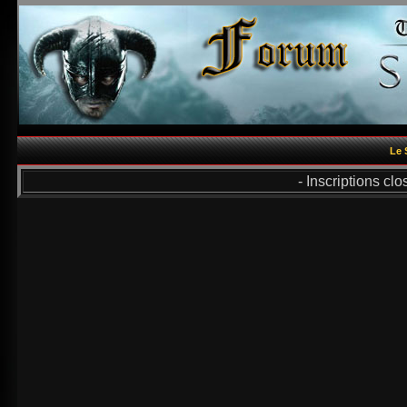
Le 
- Inscriptions cl