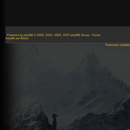
Powered by
phpBB
© 2000, 2002, 2005, 2007 phpBB Group - Forum
installé par Bioris.
Traduction réalisé