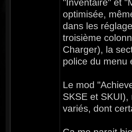
"Inventaire" et "
optimisée, même
dans les réglag
troisième colon
Charger), la sec
police du menu e
Le mod "Achieve
SKSE et SKUI), 
variés, dont cert