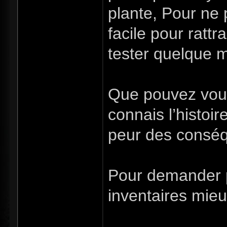
plante, Pour ne p
facile pour ratt
tester quelque m
Que pouvez vous 
connais l’histoir
peur des conséqu
Pour demander p
inventaires mieux