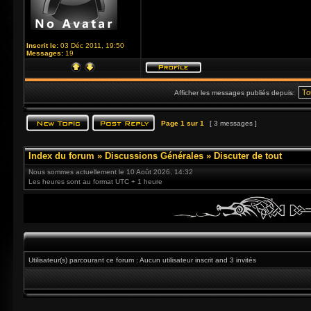
Inscrit le:
03 Déc 2011, 19:50
Messages:
19
Afficher les messages publiés depuis:
Page
1
sur
1
[ 3 messages ]
Index du forum
»
Discussions Générales
»
Discuter de tout
Nous sommes actuellement le 10 Août 2026, 14:32
Les heures sont au format UTC + 1 heure
Utilisateur(s) parcourant ce forum : Aucun utilisateur inscrit and 3 invités