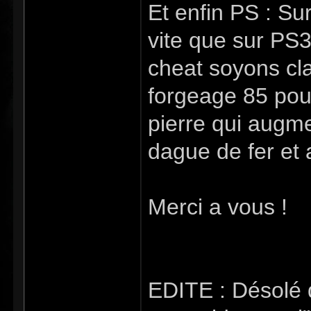
Et enfin PS : S
vite que sur PS
cheat soyons cla
forgeage 85 pour
pierre qui augme
dague de fer et a
Merci a vous !
EDITE : Désolé d'