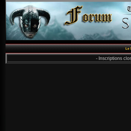
Le 
- Inscriptions cl