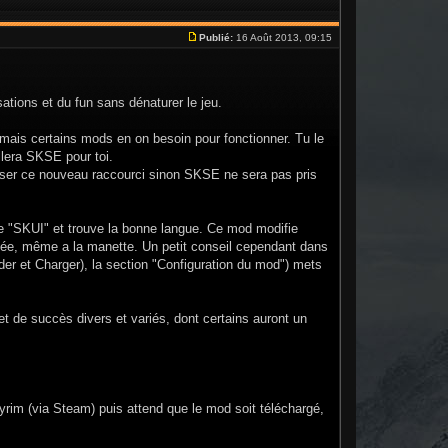
Publié:
16 Août 2013, 09:15
ations et du fun sans dénaturer le jeu.
t mais certains mods en on besoin pour fonctionner. Tu le
allera SKSE pour toi.
iliser ce nouveau raccourci sinon SKSE ne sera pas pris
e "SKUI" et trouve la bonne langue. Ce mod modifie
isée, même a la manette. Un petit conseil cependant dans
r et Charger), la section "Configuration du mod") mets
 de succès divers et variés, dont certains auront un
kyrim (via Steam) puis attend que le mod soit téléchargé,