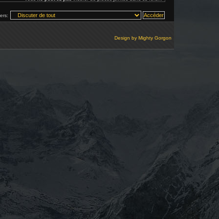
vers:
Design by
Mighty Gorgon