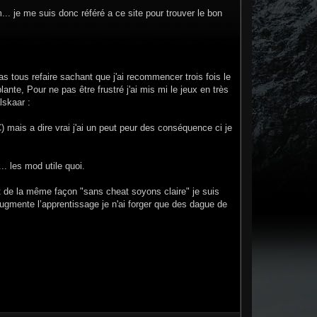
.. je me suis donc référé a ce site pour trouver le bon
s tous refaire sachant que j'ai recommencer trois fois le
te, Pour ne pas être frustré j'ai mis mi le jeux en très
lskaar :
) mais a dire vrai j'ai un peut peur des conséquence ci je
. les mod utile quoi.
 de la même façon "sans cheat soyons claire" je suis
augmente l’apprentissage je n'ai forger que des dague de