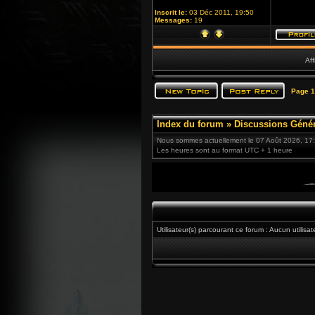
Inscrit le:
03 Déc 2011, 19:50
Messages:
19
Aff
Page
1
Index du forum
»
Discussions Génér
Nous sommes actuellement le 07 Août 2026, 17
Les heures sont au format UTC + 1 heure
Utilisateur(s) parcourant ce forum : Aucun utilisat