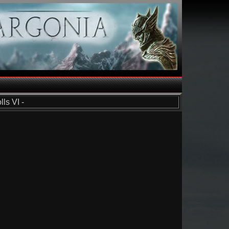
ls VI -