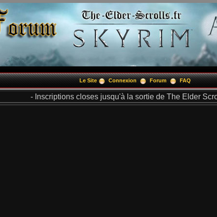
Le Site
Connexion
Forum
FAQ
- Inscriptions closes jusqu'à la sortie de The Elder Scrol