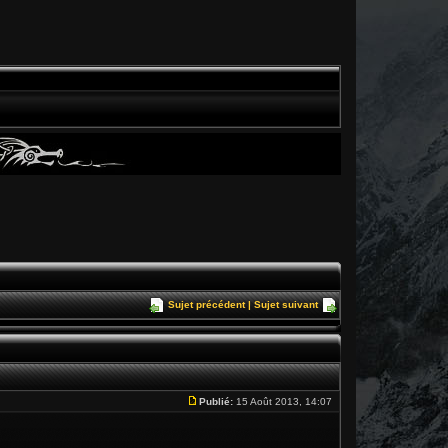
Sujet précédent
|
Sujet suivant
Publié:
15 Août 2013, 14:07