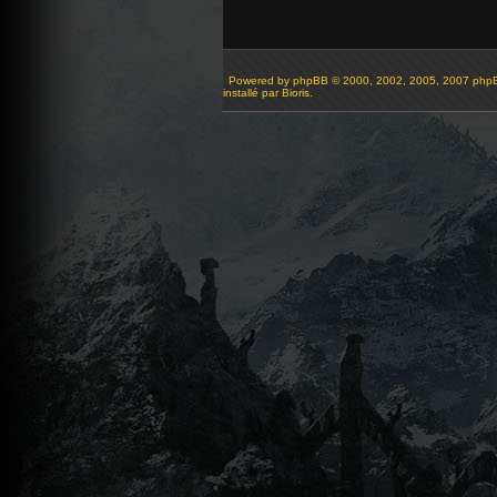
Powered by
phpBB
© 2000, 2002, 2005, 2007 php
installé par Bioris.