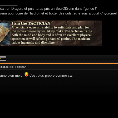
__________
était un Dragon, et puis tu as pris un SoulOfSorin dans l'genou !"
venu pour boire de l'hydromel et botter des culs, et je suis a court d'hydromel 
essage:
Re: Falskaar
ionne bien merci
c'est plus propre comme ça.