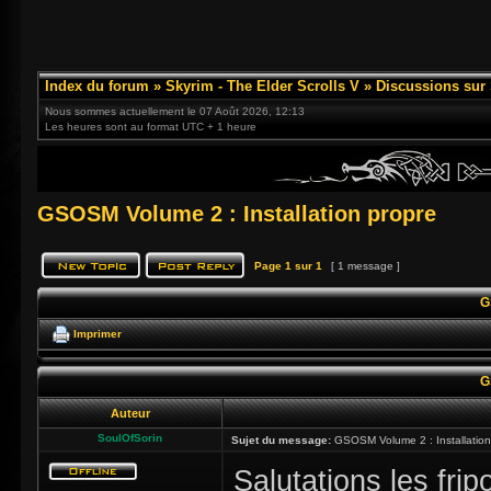
Index du forum
»
Skyrim - The Elder Scrolls V
»
Discussions sur
Nous sommes actuellement le 07 Août 2026, 12:13
Les heures sont au format UTC + 1 heure
GSOSM Volume 2 : Installation propre
Page
1
sur
1
[ 1 message ]
G
Imprimer
G
Auteur
SoulOfSorin
Sujet du message:
GSOSM Volume 2 : Installation
Salutations les frip