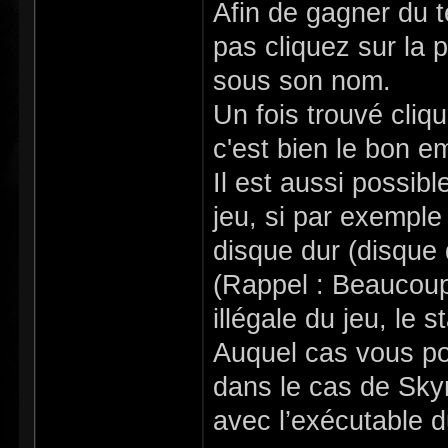
Afin de gagner du t
pas cliquez sur la 
sous son nom.
Un fois trouvé cliqu
c'est bien le bon 
Il est aussi possibl
jeu, si par exemple 
disque dur (disque 
(Rappel : Beaucoup
illégale du jeu, le 
Auquel cas vous pou
dans le cas de Skyri
avec l’exécutable d