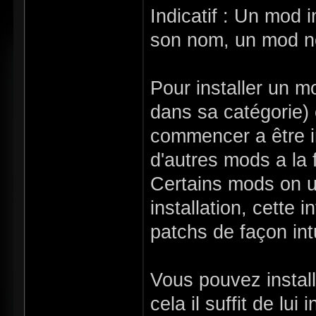
Indicatif : Un mod 
son nom, un mod non
Pour installer un m
dans sa catégorie)
commencer a être i
d'autres mods a la f
Certains mods on un
installation, cette 
patchs de façon intu
Vous pouvez instal
cela il suffit de lui