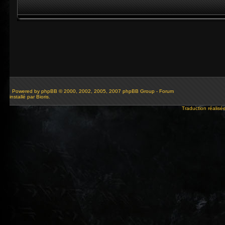
Powered by
phpBB
© 2000, 2002, 2005, 2007 phpBB Group - Forum
installé par Bioris.
Traduction réalisé