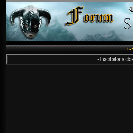
Le 
- Inscriptions cl