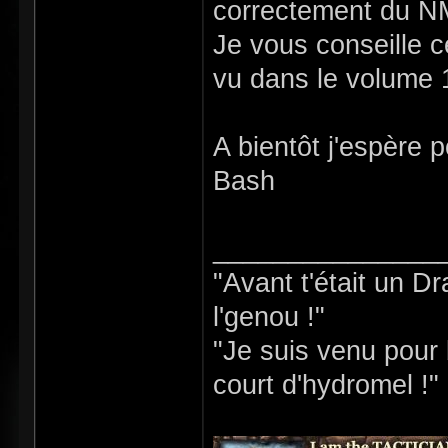
correctement du 
Je vous conseille c
vu dans le volume 
A bientôt j'espère 
Bash
_______________
"Avant t'était un D
l'genou !"
"Je suis venu pour b
court d'hydromel !"