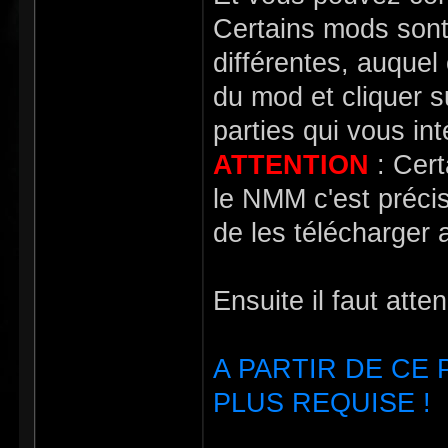
Certains mods sont
différentes, auquel
du mod et cliquer 
parties qui vous in
ATTENTION
: Cert
le NMM c'est précisé
de les télécharger a
Ensuite il faut atte
A PARTIR DE CE
PLUS REQUISE !