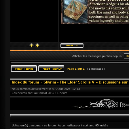
Afficher les messages publiés depuis:
Page
1
sur
1
[ 1 message ]
Index du forum
»
Skyrim - The Elder Scrolls V
»
Discussions sur
Nous sommes actuellement le 07 Août 2026, 12:13
Les heures sont au format UTC + 1 heure
Utilisateur(s) parcourant ce forum : Aucun utilisateur inscrit and 95 invités