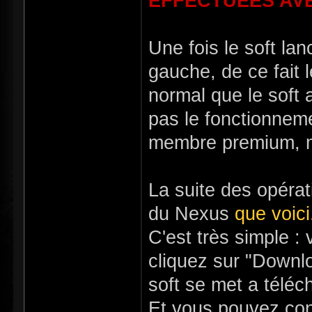
EFFECTUÉES AVE
Une fois le soft la
gauche, de ce fait 
normal que le soft 
pas le fonctionneme
membre premium, mai
La suite des opérat
du Nexus
que voici
C'est très simple 
cliquez sur "Downlo
soft se met a téléc
Et vous pouvez con