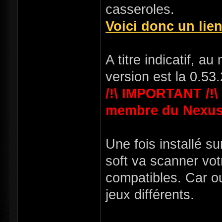
casseroles.
Voici donc un lie
A titre indicatif, a
version est la 0.53.
/!\ IMPORTANT /!\
membre du Nexus
Une fois installé su
soft va scanner vot
compatibles. Car ou
jeux différents.