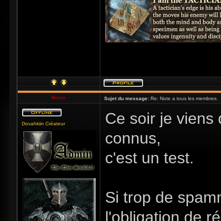
Bioris
Sujet du message:
Re: Note a tous les membres.
Ce soir je viens 
Dovahkiin Créateur
connus,
c'est un test.
Si trop de spam
l'obligation de r