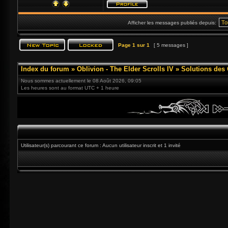
Afficher les messages publiés depuis:
Page
1
sur
1
[ 5 messages ]
Index du forum
»
Oblivion - The Elder Scrolls IV
»
Solutions des
Nous sommes actuellement le 08 Août 2026, 09:05
Les heures sont au format UTC + 1 heure
Utilisateur(s) parcourant ce forum : Aucun utilisateur inscrit et 1 invité