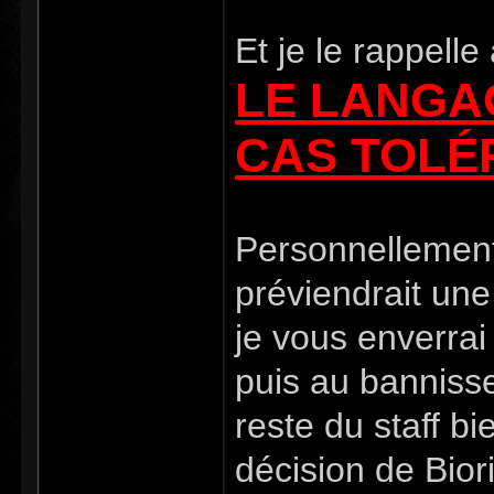
Et je le rappelle 
LE LANGA
CAS TOLÉR
Personnellement
préviendrait une
je vous enverrai
puis au banniss
reste du staff b
décision de Biori