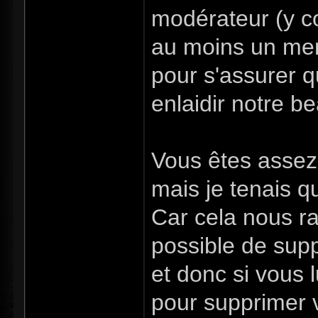
modérateur (y co
au moins un memb
pour s'assurer q
enlaidir notre b
Vous êtes asse
mais je tenais 
Car cela nous raj
possible de sup
et donc si vous 
pour supprimer 