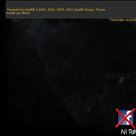
Powered by
phpBB
© 2000, 2002, 2005, 2007 phpBB Group - Forum
installé par Bioris.
Traduction réalisé