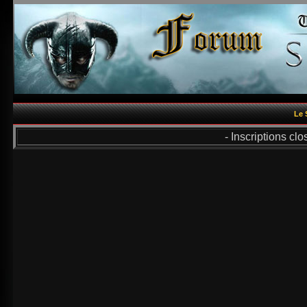
Le 
- Inscriptions cl