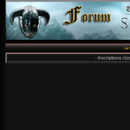
Le 
- Inscriptions cl