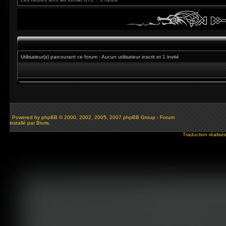
Utilisateur(s) parcourant ce forum : Aucun utilisateur inscrit et 1 invité
Powered by
phpBB
© 2000, 2002, 2005, 2007 phpBB Group - Forum
installé par Bioris.
Traduction réalisé