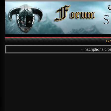
Le 
- Inscriptions cl