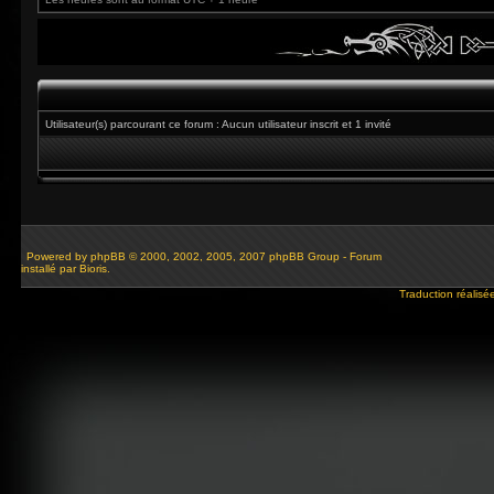
Utilisateur(s) parcourant ce forum : Aucun utilisateur inscrit et 1 invité
Powered by
phpBB
© 2000, 2002, 2005, 2007 phpBB Group - Forum
installé par Bioris.
Traduction réalisé