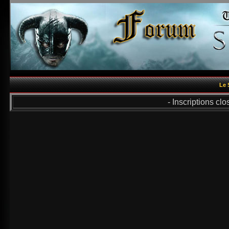
Le 
- Inscriptions cl