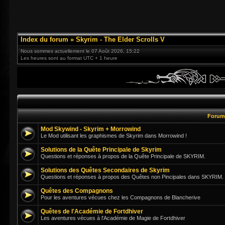
Index du forum
»
Skyrim - The Elder Scrolls V
Nous sommes actuellement le 07 Août 2026, 15:22
Les heures sont au format UTC + 1 heure
Foru
Mod Skywind - Skyrim + Morrowind
Le Mod utilisant les graphismes de Skyrim dans Morrowind !
Solutions de la Quête Principale de Skyrim
Questions et réponses à propos de la Quête Principale de SKYRIM.
Solutions des Quêtes Secondaires de Skyrim
Questions et réponses à propos des Quêtes non Pincipales dans SKYRIM.
Quêtes des Compagnons
Pour les aventures vécues chez les Compagnons de Blancherive
Quêtes de l'Académie de Fortdhiver
Les aventures vécues à l'Académie de Magie de Fortdhiver