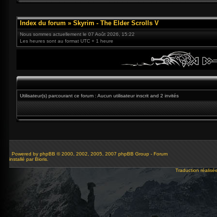
Index du forum
»
Skyrim - The Elder Scrolls V
Nous sommes actuellement le 07 Août 2026, 15:22
Les heures sont au format UTC + 1 heure
Utilisateur(s) parcourant ce forum : Aucun utilisateur inscrit and 2 invités
Powered by
phpBB
© 2000, 2002, 2005, 2007 phpBB Group - Forum
installé par Bioris.
Traduction réalisé