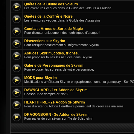
Quêtes de la Guilde des Voleurs
Les aventures vécues dans la Guilde des Voleurs à Faillaise
Quêtes de la Confrérie Noire
Les aventures vécues dans la Guilde des Assassins
Combat : Armes et Sorts de Magie
Pour discuter uniquement des techniques d'attaque !
Discussions sur Skyrim
Pour critiquer positivement ou négativement Skyrim.
Astuces Skyrim, codes, triches.
Pour proposer toutes les astuces dans Skyrim.
Galerie de Personnages de Skyrim
Pour exposer les screens de votre personnage.
MODS pour Skyrim
Modifications améliorant Skyrim en graphismes, sons, et gameplay - Sur PC
DAWNGUARD - 1er Addon de Skyrim
Chasseur de Vampire or Not ?
HEARTHFIRE - 2e Addon de Skyrim
Pour discuter du Addon HearthFire permettant de créer ses maisons.
DRAGONBORN - 3e Addon de Skyrim
Pour parler de son séjour sur l'île de Solstheim !