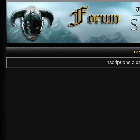
Le 
- Inscriptions cl