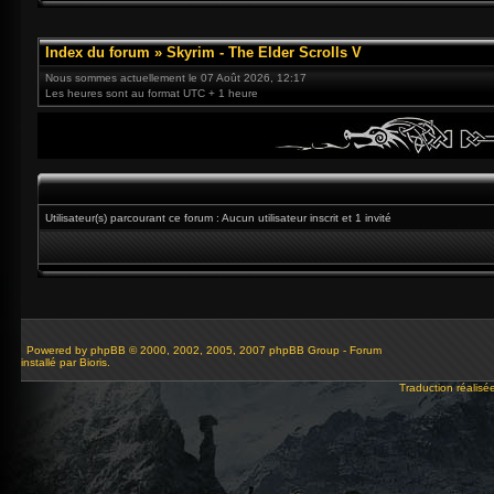
Index du forum
»
Skyrim - The Elder Scrolls V
Nous sommes actuellement le 07 Août 2026, 12:17
Les heures sont au format UTC + 1 heure
Utilisateur(s) parcourant ce forum : Aucun utilisateur inscrit et 1 invité
Powered by
phpBB
© 2000, 2002, 2005, 2007 phpBB Group - Forum
installé par Bioris.
Traduction réalisé