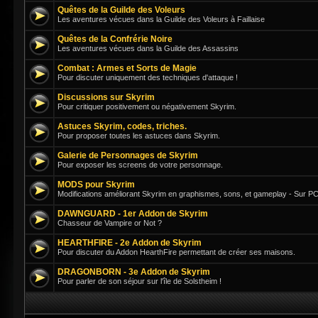
Quêtes de la Guilde des Voleurs
Les aventures vécues dans la Guilde des Voleurs à Faillaise
Quêtes de la Confrérie Noire
Les aventures vécues dans la Guilde des Assassins
Combat : Armes et Sorts de Magie
Pour discuter uniquement des techniques d'attaque !
Discussions sur Skyrim
Pour critiquer positivement ou négativement Skyrim.
Astuces Skyrim, codes, triches.
Pour proposer toutes les astuces dans Skyrim.
Galerie de Personnages de Skyrim
Pour exposer les screens de votre personnage.
MODS pour Skyrim
Modifications améliorant Skyrim en graphismes, sons, et gameplay - Sur PC
DAWNGUARD - 1er Addon de Skyrim
Chasseur de Vampire or Not ?
HEARTHFIRE - 2e Addon de Skyrim
Pour discuter du Addon HearthFire permettant de créer ses maisons.
DRAGONBORN - 3e Addon de Skyrim
Pour parler de son séjour sur l'île de Solstheim !