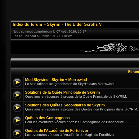
Index du forum
»
Skyrim - The Elder Scrolls V
Nous sommes actuellement le 07 Août 2026, 12:17
Les heures sont au format UTC + 1 heure
Foru
Mod Skywind - Skyrim + Morrowind
Le Mod utilisant les graphismes de Skyrim dans Morrowind !
Solutions de la Quête Principale de Skyrim
Questions et réponses à propos de la Quête Principale de SKYRIM.
Solutions des Quêtes Secondaires de Skyrim
Questions et réponses à propos des Quêtes non Pincipales dans SKYRIM.
Quêtes des Compagnons
Pour les aventures vécues chez les Compagnons de Blancherive
Quêtes de l'Académie de Fortdhiver
Les aventures vécues à l'Académie de Magie de Fortdhiver