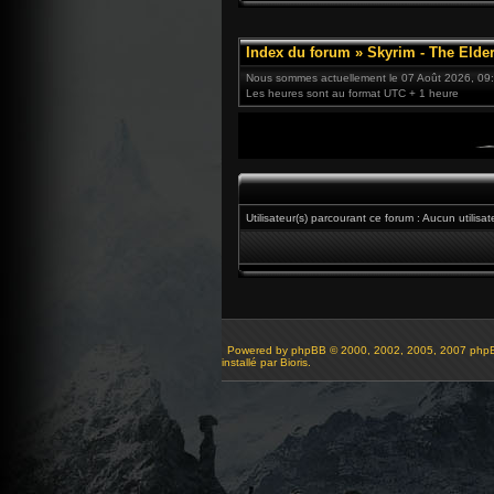
Index du forum
»
Skyrim - The Elder
Nous sommes actuellement le 07 Août 2026, 09
Les heures sont au format UTC + 1 heure
Utilisateur(s) parcourant ce forum : Aucun utilisateu
Powered by
phpBB
© 2000, 2002, 2005, 2007 php
installé par Bioris.