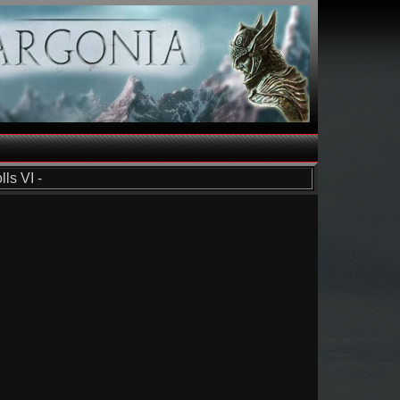
ls VI -