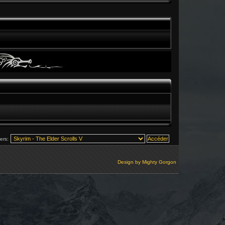
vers:
Design by
Mighty Gorgon