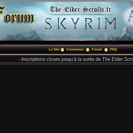
Le Site
Connexion
Forum
FAQ
- Inscriptions closes jusqu'à la sortie de The Elder Scrol