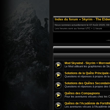
Index du forum
»
Skyrim - The Elder
Nous sommes actuellement le 07 Août 2026, 09
Les heures sont au format UTC + 1 heure
Mod Skywind - Skyrim + Morrow
Le Mod utilisant les graphismes de S
Solutions de la Quête Principale
Questions et réponses à propos de la
Solutions des Quêtes Secondair
Questions et réponses à propos des 
Quêtes des Compagnons
Pour les aventures vécues chez les
Quêtes de l'Académie de Fortdh
Les aventures vécues à l'Académie d