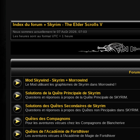
Index du forum
»
Skyrim - The Elder Scrolls V
Nous sommes actuellement le 07 Août 2026, 07:03
Les heures sont au format UTC + 1 heure
Foru
Mod Skywind - Skyrim + Morrowind
Le Mod utilisant les graphismes de Skyrim dans Morrowind !
Solutions de la Quête Principale de Skyrim
Questions et réponses à propos de la Quête Principale de SKYRIM.
Solutions des Quêtes Secondaires de Skyrim
Questions et réponses à propos des Quêtes non Pincipales dans SKYRIM.
Quêtes des Compagnons
Pour les aventures vécues chez les Compagnons de Blancherive
Quêtes de l'Académie de Fortdhiver
Les aventures vécues à l'Académie de Magie de Fortdhiver