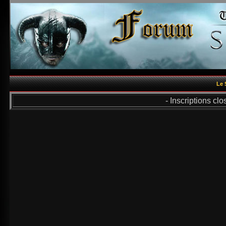
Le 
- Inscriptions cl