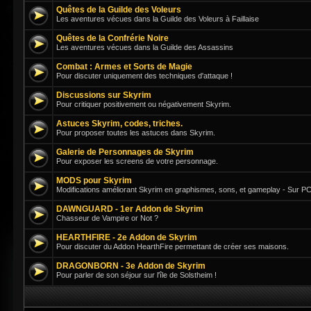
Quêtes de la Guilde des Voleurs
Les aventures vécues dans la Guilde des Voleurs à Faillaise
Quêtes de la Confrérie Noire
Les aventures vécues dans la Guilde des Assassins
Combat : Armes et Sorts de Magie
Pour discuter uniquement des techniques d'attaque !
Discussions sur Skyrim
Pour critiquer positivement ou négativement Skyrim.
Astuces Skyrim, codes, triches.
Pour proposer toutes les astuces dans Skyrim.
Galerie de Personnages de Skyrim
Pour exposer les screens de votre personnage.
MODS pour Skyrim
Modifications améliorant Skyrim en graphismes, sons, et gameplay - Sur PC
DAWNGUARD - 1er Addon de Skyrim
Chasseur de Vampire or Not ?
HEARTHFIRE - 2e Addon de Skyrim
Pour discuter du Addon HearthFire permettant de créer ses maisons.
DRAGONBORN - 3e Addon de Skyrim
Pour parler de son séjour sur l'île de Solstheim !