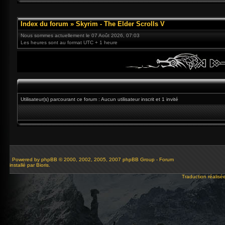
Index du forum
»
Skyrim - The Elder Scrolls V
Nous sommes actuellement le 07 Août 2026, 07:03
Les heures sont au format UTC + 1 heure
Utilisateur(s) parcourant ce forum : Aucun utilisateur inscrit et 1 invité
Powered by
phpBB
© 2000, 2002, 2005, 2007 phpBB Group - Forum
installé par Bioris.
Traduction réalisé