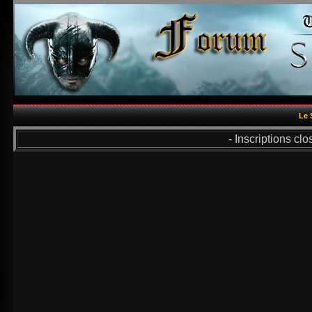
Le 
- Inscriptions cl