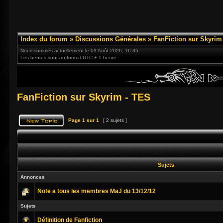
Index du forum
»
Discussions Générales
»
FanFiction sur Skyrim
Nous sommes actuellement le 09 Août 2026, 16:35
Les heures sont au format UTC + 1 heure
FanFiction sur Skyrim - TES
Page
1
sur
1
[ 2 sujets ]
Sujets
Annonces
Note a tous les membres MaJ du 13/12/12
Sujets
Définition de Fanfiction