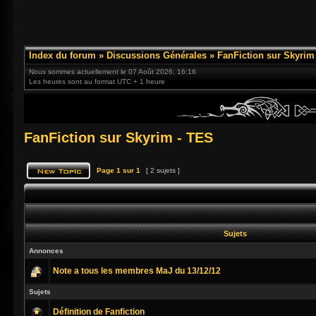
Index du forum
»
Discussions Générales
»
FanFiction sur Skyrim
Nous sommes actuellement le 07 Août 2026, 16:16
Les heures sont au format UTC + 1 heure
FanFiction sur Skyrim - TES
Page
1
sur
1
[ 2 sujets ]
Sujets
Annonces
Note a tous les membres MaJ du 13/12/12
Sujets
Définition de Fanfiction