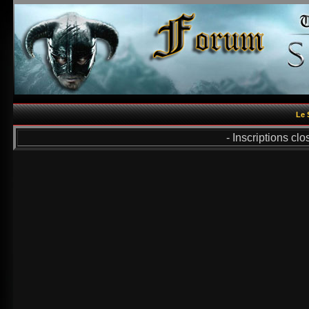
Le 
- Inscriptions cl