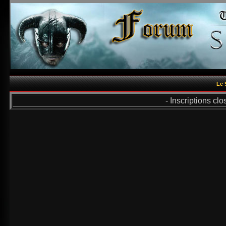
Le 
- Inscriptions cl