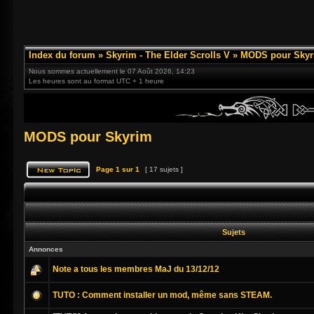
Index du forum
»
Skyrim - The Elder Scrolls V
»
MODS pour Skyr
Nous sommes actuellement le 07 Août 2026, 14:23
Les heures sont au format UTC + 1 heure
MODS pour Skyrim
Page
1
sur
1
[ 17 sujets ]
Sujets
Annonces
Note a tous les membres MaJ du 13/12/12
TUTO : Comment installer un mod, même sans STEAM.