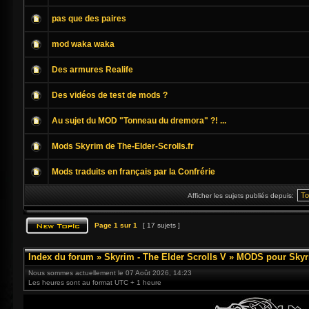
pas que des paires
mod waka waka
Des armures Realife
Des vidéos de test de mods ?
Au sujet du MOD "Tonneau du dremora" ?! ...
Mods Skyrim de The-Elder-Scrolls.fr
Mods traduits en français par la Confrérie
Afficher les sujets publiés depuis:
Page
1
sur
1
[ 17 sujets ]
Index du forum
»
Skyrim - The Elder Scrolls V
»
MODS pour Skyr
Nous sommes actuellement le 07 Août 2026, 14:23
Les heures sont au format UTC + 1 heure