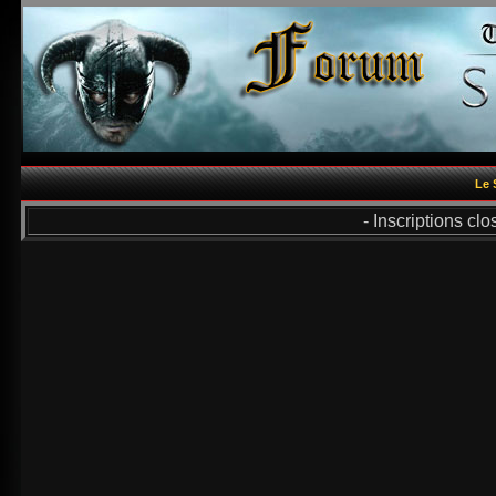
Le 
- Inscriptions cl