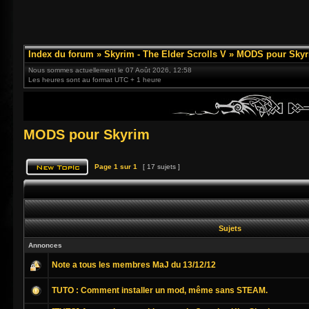
Index du forum
»
Skyrim - The Elder Scrolls V
»
MODS pour Skyr
Nous sommes actuellement le 07 Août 2026, 12:58
Les heures sont au format UTC + 1 heure
MODS pour Skyrim
Page
1
sur
1
[ 17 sujets ]
Sujets
Annonces
Note a tous les membres MaJ du 13/12/12
TUTO : Comment installer un mod, même sans STEAM.