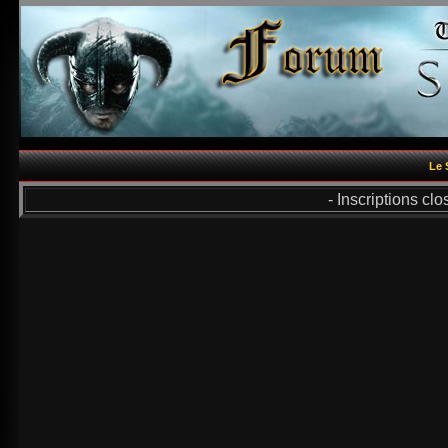
Le 
- Inscriptions cl