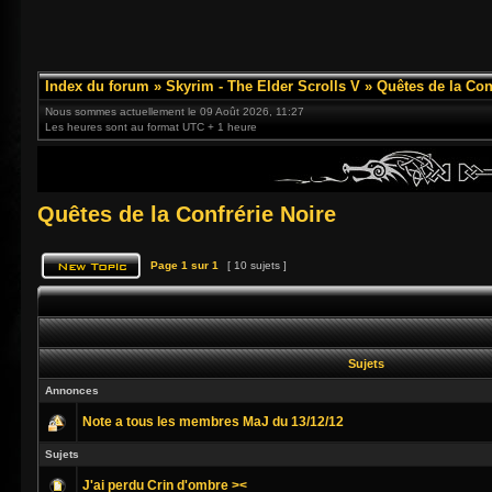
Index du forum
»
Skyrim - The Elder Scrolls V
»
Quêtes de la Con
Nous sommes actuellement le 09 Août 2026, 11:27
Les heures sont au format UTC + 1 heure
Quêtes de la Confrérie Noire
Page
1
sur
1
[ 10 sujets ]
Sujets
Annonces
Note a tous les membres MaJ du 13/12/12
Sujets
J'ai perdu Crin d'ombre ><