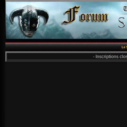
Le 
- Inscriptions cl