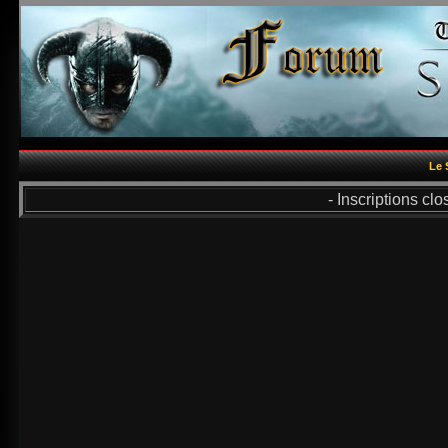
Le 
- Inscriptions cl