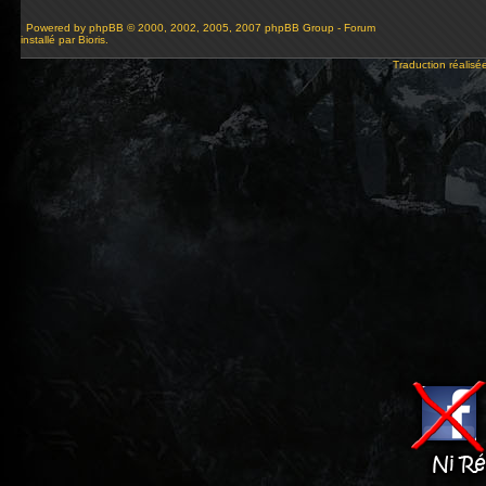
Powered by
phpBB
© 2000, 2002, 2005, 2007 phpBB Group - Forum
installé par Bioris.
Traduction réalisé