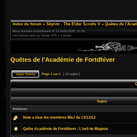
Index du forum
»
Skyrim - The Elder Scrolls V
»
Quêtes de l'Acad
Nous sommes actuellement le 10 Août 2026, 11:44
Les heures sont au format UTC + 1 heure
Quêtes de l'Académie de Fortdhiver
Page
1
sur
1
[ 12 sujets ]
Sujets
Annonces
Note a tous les membres MaJ du 13/12/12
Quête Académie de Fortdhiver : L'oeil de Magnus