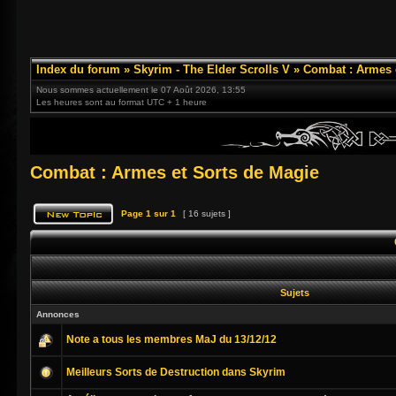
Index du forum
»
Skyrim - The Elder Scrolls V
»
Combat : Armes 
Nous sommes actuellement le 07 Août 2026, 13:55
Les heures sont au format UTC + 1 heure
Combat : Armes et Sorts de Magie
Page
1
sur
1
[ 16 sujets ]
Sujets
Annonces
Note a tous les membres MaJ du 13/12/12
Meilleurs Sorts de Destruction dans Skyrim