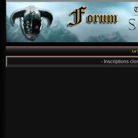
Le 
- Inscriptions cl