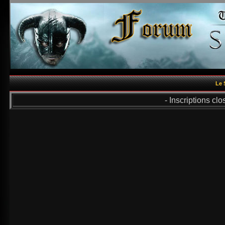
Le 
- Inscriptions cl