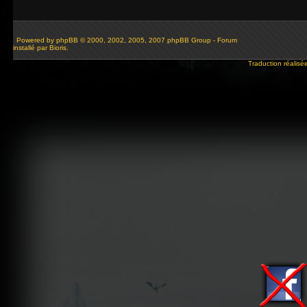
Powered by
phpBB
© 2000, 2002, 2005, 2007 phpBB Group - Forum
installé par Bioris.
Traduction réalisé