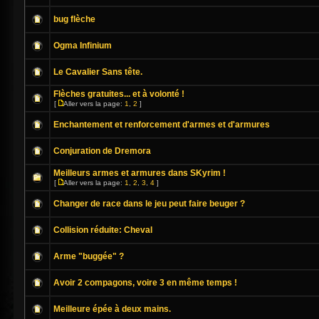
bug flèche
Ogma Infinium
Le Cavalier Sans tête.
Flèches gratuites... et à volonté !
[
Aller vers la page:
1
,
2
]
Enchantement et renforcement d'armes et d'armures
Conjuration de Dremora
Meilleurs armes et armures dans SKyrim !
[
Aller vers la page:
1
,
2
,
3
,
4
]
Changer de race dans le jeu peut faire beuger ?
Collision réduite: Cheval
Arme "buggée" ?
Avoir 2 compagons, voire 3 en même temps !
Meilleure épée à deux mains.