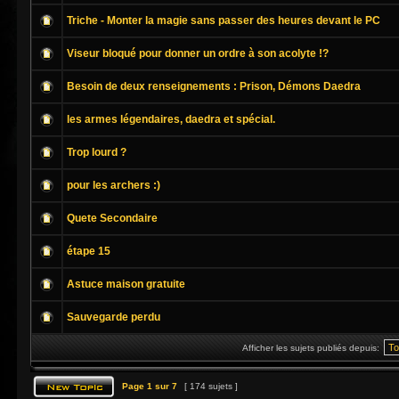
Triche - Monter la magie sans passer des heures devant le PC
Viseur bloqué pour donner un ordre à son acolyte !?
Besoin de deux renseignements : Prison, Démons Daedra
les armes légendaires, daedra et spécial.
Trop lourd ?
pour les archers :)
Quete Secondaire
étape 15
Astuce maison gratuite
Sauvegarde perdu
Afficher les sujets publiés depuis:
Page
1
sur
7
[ 174 sujets ]