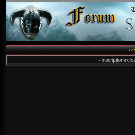
Le 
- Inscriptions cl