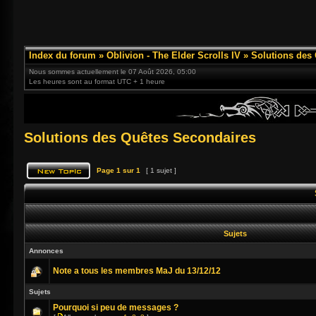
Index du forum
»
Oblivion - The Elder Scrolls IV
»
Solutions des
Nous sommes actuellement le 07 Août 2026, 05:00
Les heures sont au format UTC + 1 heure
Solutions des Quêtes Secondaires
Page
1
sur
1
[ 1 sujet ]
Sujets
Annonces
Note a tous les membres MaJ du 13/12/12
Sujets
Pourquoi si peu de messages ?