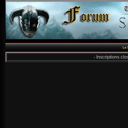
Le 
- Inscriptions cl