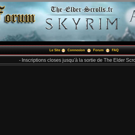
Le Site
Connexion
Forum
FAQ
- Inscriptions closes jusqu'à la sortie de The Elder Scrol