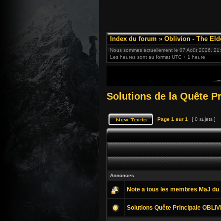
Index du forum
»
Oblivion - The Eld
Nous sommes actuellement le 07 Août 2026, 21
Les heures sont au format UTC + 1 heure
Solutions de la Quête P
Page
1
sur
1
[ 0 sujets ]
Annonces
Note a tous les membres MaJ du 
Solutions Quête Principale OBLI