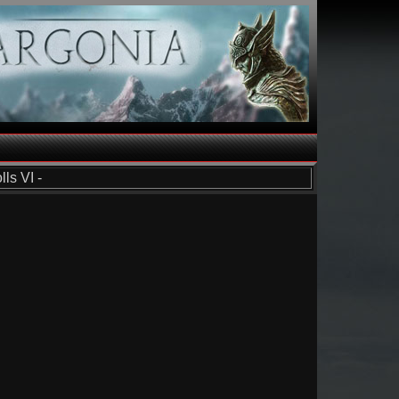
ls VI -