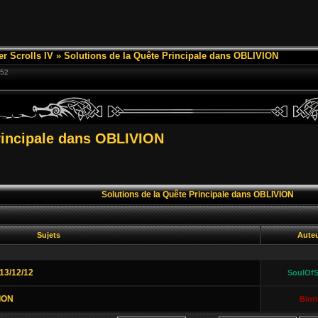
er Scrolls IV
»
Solutions de la Quête Principale dans OBLIVION
:52
rincipale dans OBLIVION
Solutions de la Quête Principale dans OBLIVION
Sujets
Aute
13/12/12
SoulOfS
VION
Biori