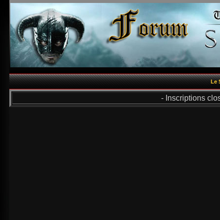
Le 
- Inscriptions cl