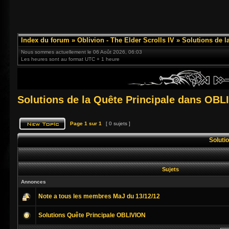
Index du forum
»
Oblivion - The Elder Scrolls IV
»
Solutions de l
Nous sommes actuellement le 06 Août 2026, 06:03
Les heures sont au format UTC + 1 heure
Solutions de la Quête Principale dans OBL
Page
1
sur
1
[ 0 sujets ]
Soluti
Sujets
Annonces
Note a tous les membres MaJ du 13/12/12
Solutions Quête Principale OBLIVION