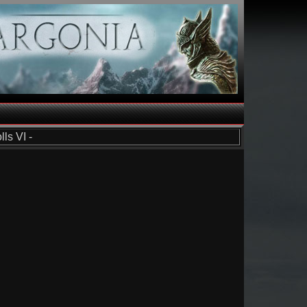
ls VI -