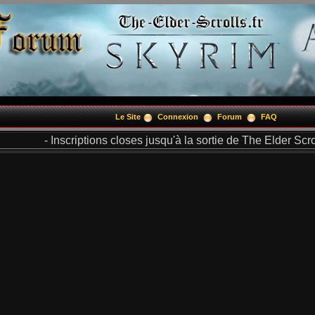
Le Site
Connexion
Forum
FAQ
- Inscriptions closes jusqu'à la sortie de The Elder Scrol