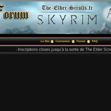
Le Site
Connexion
Forum
FAQ
- Inscriptions closes jusqu'à la sortie de The Elder Scrol