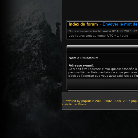
Index du forum
»
Envoyer le mot de
Nous sommes actuellement le 07 Août 2026, 17
Les heures sont au format UTC + 1 heure
Nom d’utilisateur:
Adresse e-mail:
Ceci doit être l’adresse e-mail qui est associée à
pas modifié par l’intermédiaire de votre panneau de
s’agit de l’adresse que vous avez saisi lors de l’i
Powered by
phpBB
© 2000, 2002, 2005, 2007 php
installé par Bioris.