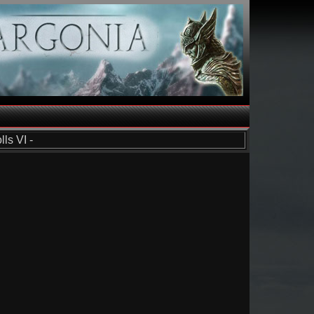
ls VI -