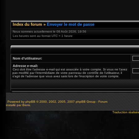
Index du forum
»
Envoyer le mot de passe
Nous sommes actuellement le 08 Août 2026, 19:56
Les heures sont au format UTC + 1 heure
Nom d’utilisateur:
Adresse e-mail:
Ceci doit être l’adresse e-mail qui est associée à votre compte. Si vous ne l’avez
pas modifié par l’intermédiaire de votre panneau de contrôle de l’utilisateur, il
s’agit de l’adresse que vous avez saisi lors de l’inscription de votre compte.
Powered by
phpBB
© 2000, 2002, 2005, 2007 phpBB Group - Forum
installé par Bioris.
Traduction réalisé