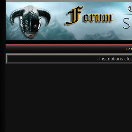
Le 
- Inscriptions cl