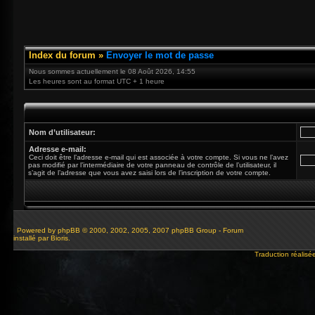
Index du forum
»
Envoyer le mot de passe
Nous sommes actuellement le 08 Août 2026, 14:55
Les heures sont au format UTC + 1 heure
Nom d’utilisateur:
Adresse e-mail:
Ceci doit être l’adresse e-mail qui est associée à votre compte. Si vous ne l’avez
pas modifié par l’intermédiaire de votre panneau de contrôle de l’utilisateur, il
s’agit de l’adresse que vous avez saisi lors de l’inscription de votre compte.
Powered by
phpBB
© 2000, 2002, 2005, 2007 phpBB Group - Forum
installé par Bioris.
Traduction réalisé