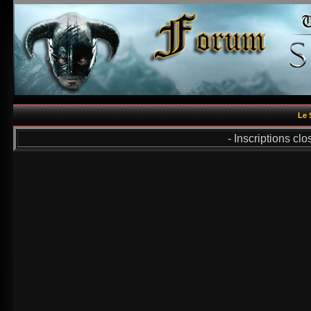
Le 
- Inscriptions cl