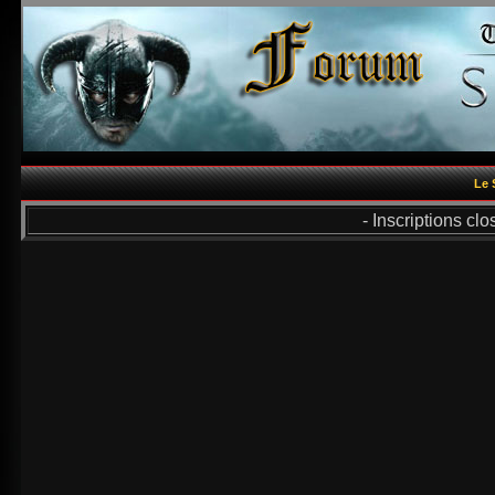
Le 
- Inscriptions cl