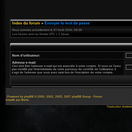
Index du forum
»
Envoyer le mot de passe
Nous sommes actuellement le 07 Août 2026, 09:38
Les heures sont au format UTC + 1 heure
Nom d’utilisateur:
Adresse e-mail:
Ceci doit être l’adresse e-mail qui est associée à votre compte. Si vous ne l’avez
pas modifié par l’intermédiaire de votre panneau de contrôle de l’utilisateur, il
s’agit de l’adresse que vous avez saisi lors de l’inscription de votre compte.
Powered by
phpBB
© 2000, 2002, 2005, 2007 phpBB Group - Forum
installé par Bioris.
Traduction réalisé