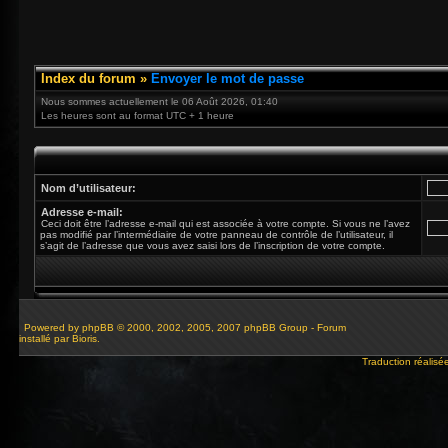
Index du forum
»
Envoyer le mot de passe
Nous sommes actuellement le 06 Août 2026, 01:40
Les heures sont au format UTC + 1 heure
Nom d’utilisateur:
Adresse e-mail:
Ceci doit être l’adresse e-mail qui est associée à votre compte. Si vous ne l’avez
pas modifié par l’intermédiaire de votre panneau de contrôle de l’utilisateur, il
s’agit de l’adresse que vous avez saisi lors de l’inscription de votre compte.
Powered by
phpBB
© 2000, 2002, 2005, 2007 phpBB Group - Forum
installé par Bioris.
Traduction réalisé