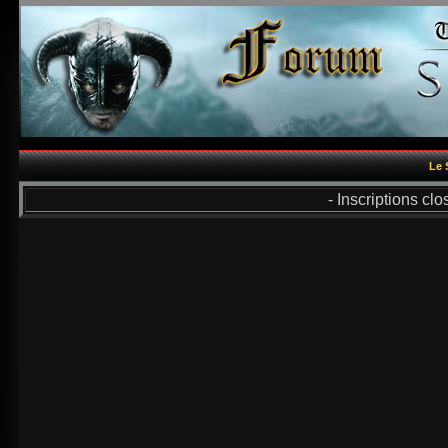
Le 
- Inscriptions cl