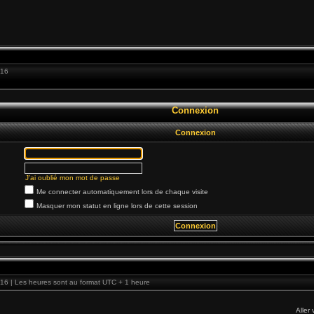
:16
Connexion
Connexion
J’ai oublié mon mot de passe
Me connecter automatiquement lors de chaque visite
Masquer mon statut en ligne lors de cette session
16 | Les heures sont au format UTC + 1 heure
Aller 