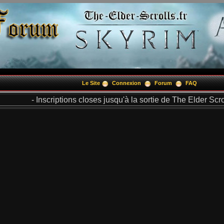
Le Site
Connexion
Forum
FAQ
- Inscriptions closes jusqu'à la sortie de The Elder Scrol