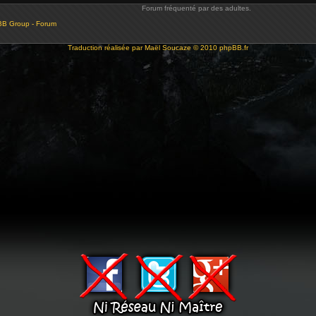
Forum fréquenté par des adultes.
BB Group - Forum
Traduction réalisée par
Maël Soucaze
© 2010
phpBB.fr