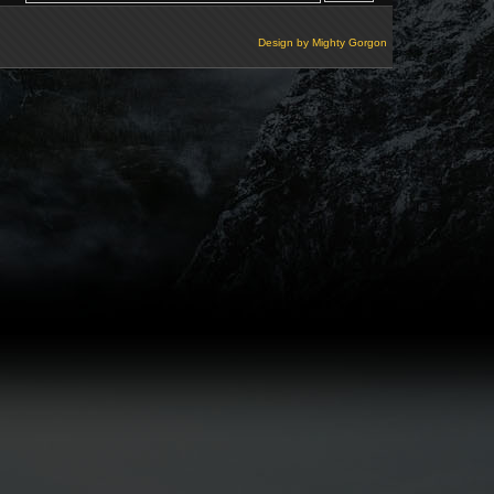
Design by
Mighty Gorgon