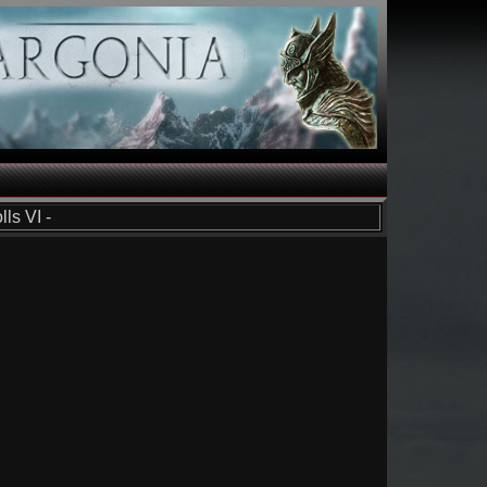
ls VI -