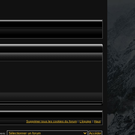
Supprimer tous les cookies du forum
|
L’équipe
|
Haut
vers: