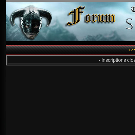
Le 
- Inscriptions cl