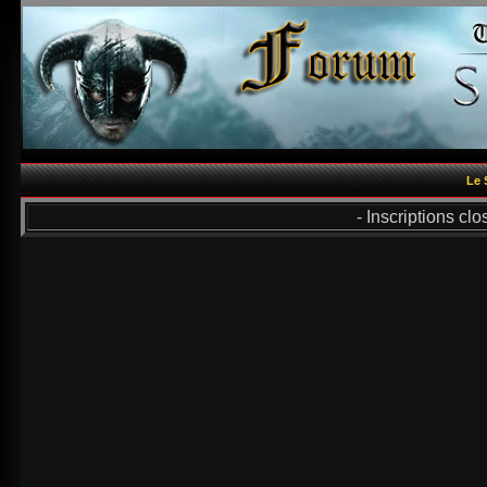
Le 
- Inscriptions cl