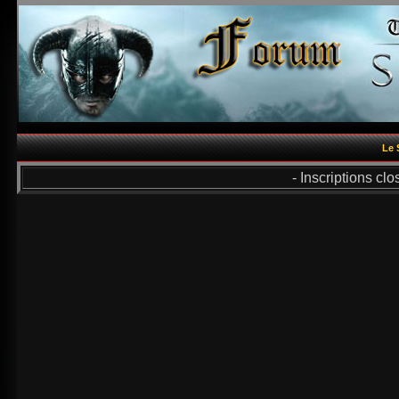
Le 
- Inscriptions cl