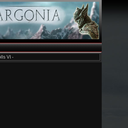
ls VI -