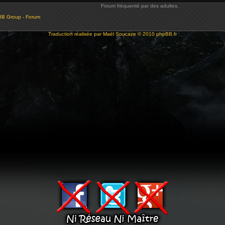
Forum fréquenté par des adultes.
BB Group - Forum
Traduction réalisée par
Maël Soucaze
© 2010
phpBB.fr