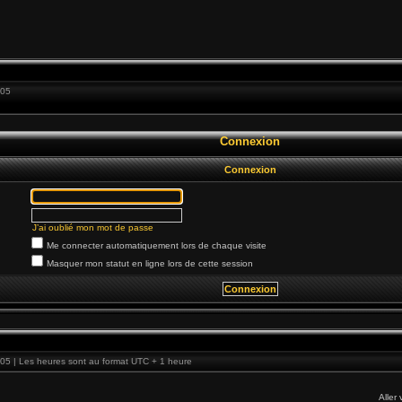
:05
Connexion
Connexion
J’ai oublié mon mot de passe
Me connecter automatiquement lors de chaque visite
Masquer mon statut en ligne lors de cette session
05 | Les heures sont au format UTC + 1 heure
Aller 