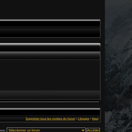
Supprimer tous les cookies du forum
|
L’équipe
|
Haut
vers: