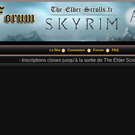
Le Site
Connexion
Forum
FAQ
- Inscriptions closes jusqu'à la sortie de The Elder Scrol