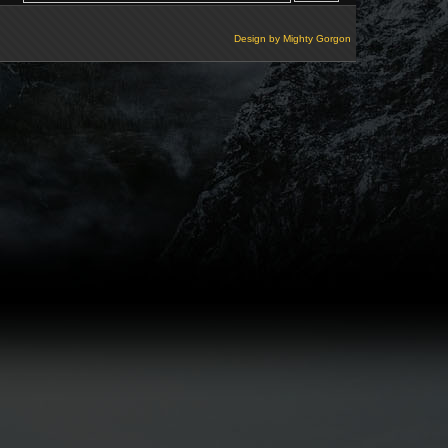
Design by
Mighty Gorgon