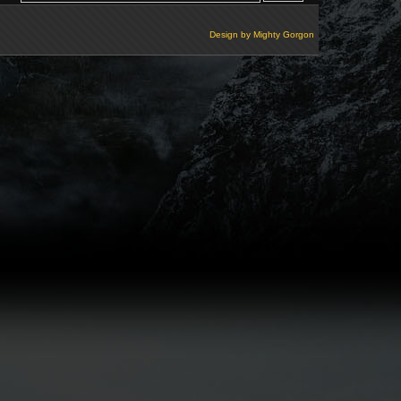
Design by
Mighty Gorgon