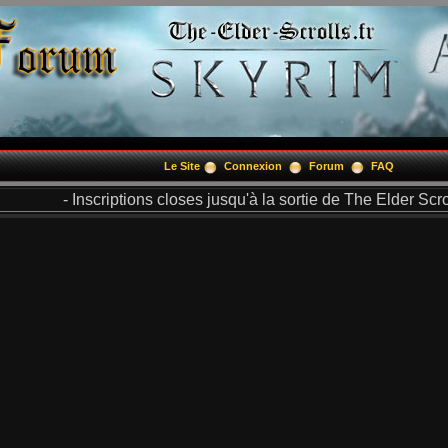
Le Site
Connexion
Forum
FAQ
- Inscriptions closes jusqu'à la sortie de The Elder Scrol