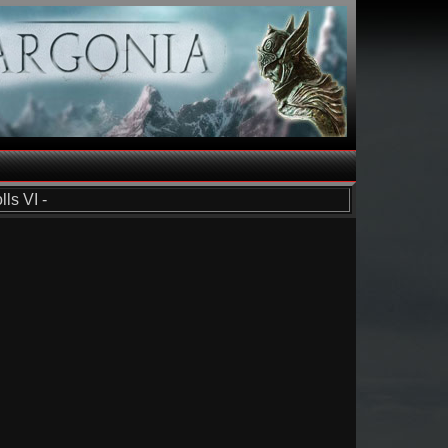
ls VI -