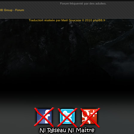
Forum fréquenté par des adultes.
BB Group - Forum
Traduction réalisée par
Maël Soucaze
© 2010
phpBB.fr