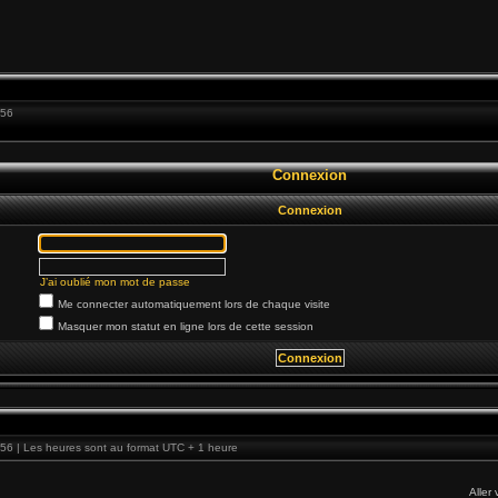
:56
Connexion
Connexion
J’ai oublié mon mot de passe
Me connecter automatiquement lors de chaque visite
Masquer mon statut en ligne lors de cette session
56 | Les heures sont au format UTC + 1 heure
Aller 