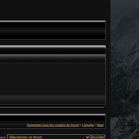
Supprimer tous les cookies du forum
|
L’équipe
|
Haut
vers: