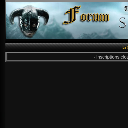
Le 
- Inscriptions cl