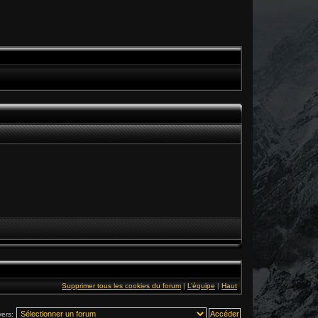
Supprimer tous les cookies du forum
|
L’équipe
|
Haut
vers: