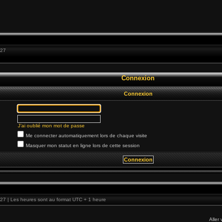
:27
Connexion
Connexion
J’ai oublié mon mot de passe
Me connecter automatiquement lors de chaque visite
Masquer mon statut en ligne lors de cette session
27 | Les heures sont au format UTC + 1 heure
Aller 