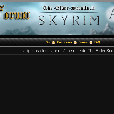
Le Site
Connexion
Forum
FAQ
- Inscriptions closes jusqu'à la sortie de The Elder Scrol