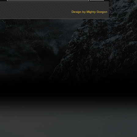
Design by
Mighty Gorgon