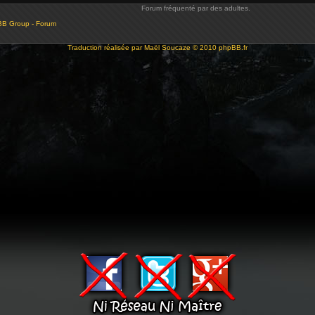
Forum fréquenté par des adultes.
BB Group - Forum
Traduction réalisée par
Maël Soucaze
© 2010
phpBB.fr