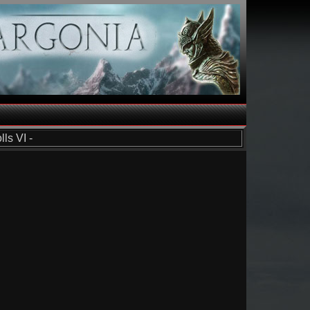
ls VI -