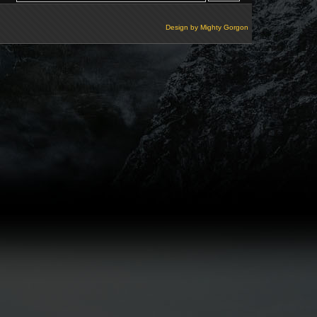
Design by
Mighty Gorgon