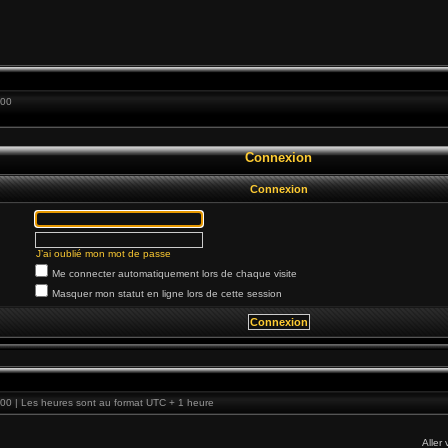
:00
Connexion
Connexion
J’ai oublié mon mot de passe
Me connecter automatiquement lors de chaque visite
Masquer mon statut en ligne lors de cette session
00 | Les heures sont au format UTC + 1 heure
Aller 