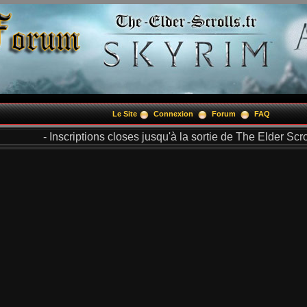
Le Site
Connexion
Forum
FAQ
- Inscriptions closes jusqu'à la sortie de The Elder Scrol