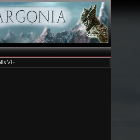
ls VI -