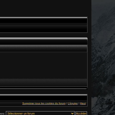
Supprimer tous les cookies du forum
|
L’équipe
|
Haut
vers: