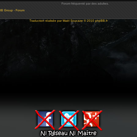
Forum fréquenté par des adultes.
BB Group - Forum
Traduction réalisée par
Maël Soucaze
© 2010
phpBB.fr