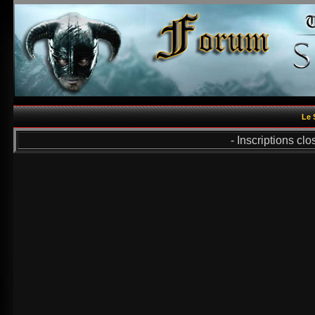
Le 
- Inscriptions cl