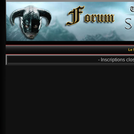
Le 
- Inscriptions cl